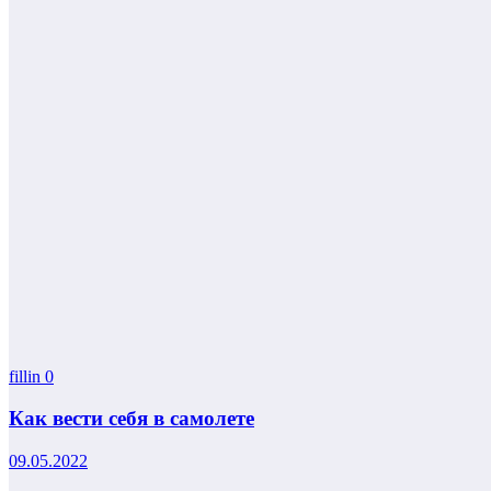
fillin
0
Как вести себя в самолете
09.05.2022