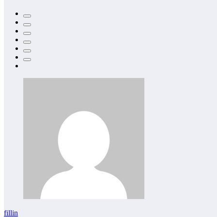
fillin