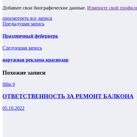
Добавьте свои биографические данные.
Измените свой профил
просмотреть все записи
Предыдущая запись
Праздничный фейерверк
Следующая запись
наружная реклама краснодар
Похожие записи
fillin
0
ОТВЕТСТВЕННОСТЬ ЗА РЕМОНТ БАЛКОНА
05.10.2022