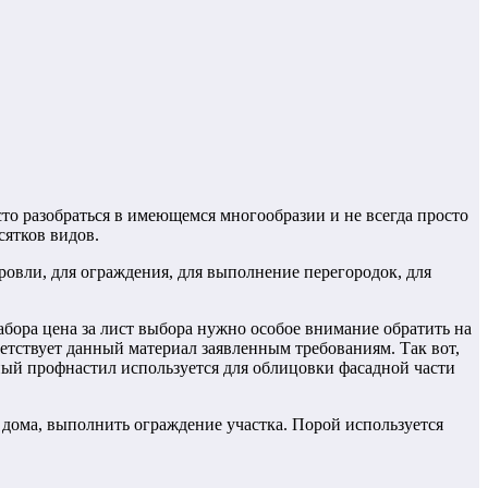
то разобраться в имеющемся многообразии и не всегда просто
сятков видов.
ровли, для ограждения, для выполнение перегородок, для
абора цена за лист выбора нужно особое внимание обратить на
ветствует данный материал заявленным требованиям. Так вот,
нный профнастил используется для облицовки фасадной части
 дома, выполнить ограждение участка. Порой используется