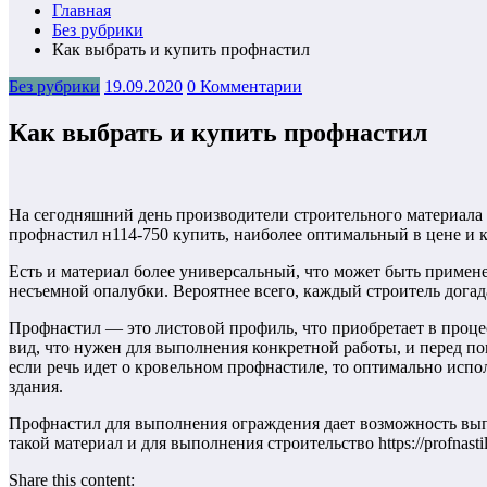
Главная
Без рубрики
Как выбрать и купить профнастил
Без рубрики
19.09.2020
0 Комментарии
Как выбрать и купить профнастил
На сегодняшний день производители строительного материала п
профнастил н114-750 купить, наиболее оптимальный в цене и к
Есть и материал более универсальный, что может быть примене
несъемной опалубки. Вероятнее всего, каждый строитель догада
Профнастил — это листовой профиль, что приобретает в проце
вид, что нужен для выполнения конкретной работы, и перед по
если речь идет о кровельном профнастиле, то оптимально испо
здания.
Профнастил для выполнения ограждения дает возможность выпо
такой материал и для выполнения строительство https://profnas
Share this content: