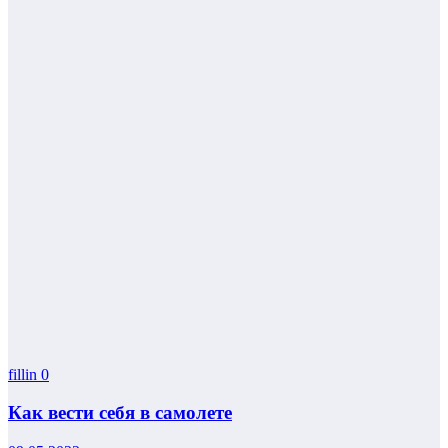
fillin
0
Как вести себя в самолете