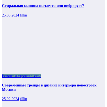
Стиральная машина шатается или вибрирует?
25.03.2024
fillin
Ремонт и строительство
Современные тренды в дизайне интерьера новостроек
Москвы
25.02.2024
fillin