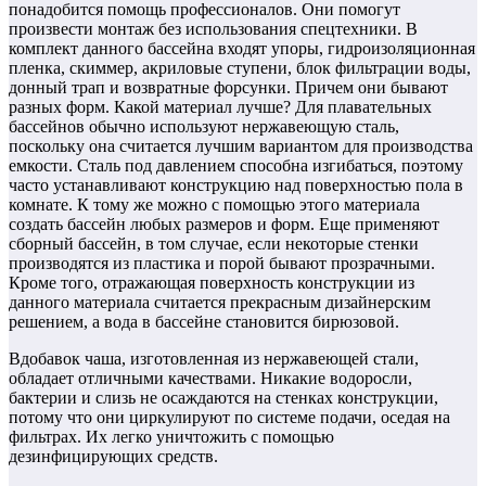
понадобится помощь профессионалов. Они помогут
произвести монтаж без использования спецтехники. В
комплект данного бассейна входят упоры, гидроизоляционная
пленка, скиммер, акриловые ступени, блок фильтрации воды,
донный трап и возвратные форсунки. Причем они бывают
разных форм. Какой материал лучше? Для плавательных
бассейнов обычно используют нержавеющую сталь,
поскольку она считается лучшим вариантом для производства
емкости. Сталь под давлением способна изгибаться, поэтому
часто устанавливают конструкцию над поверхностью пола в
комнате. К тому же можно с помощью этого материала
создать бассейн любых размеров и форм. Еще применяют
сборный бассейн, в том случае, если некоторые стенки
производятся из пластика и порой бывают прозрачными.
Кроме того, отражающая поверхность конструкции из
данного материала считается прекрасным дизайнерским
решением, а вода в бассейне становится бирюзовой.
Вдобавок чаша, изготовленная из нержавеющей стали,
обладает отличными качествами. Никакие водоросли,
бактерии и слизь не осаждаются на стенках конструкции,
потому что они циркулируют по системе подачи, оседая на
фильтрах. Их легко уничтожить с помощью
дезинфицирующих средств.