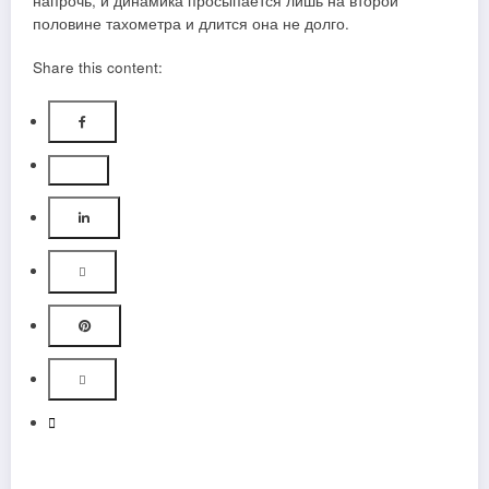
напрочь, и динамика просыпается лишь на второй
половине тахометра и длится она не долго.
Share this content: