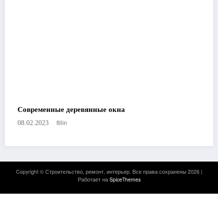
Современные деревянные окна
fillin
08.02.2023
Copyright © Строительство, ремонт, интерьер. Все права сохранены 2026 |
Работает на
SpiceThemes