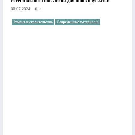
Perel Rodstone Шов Литой для швов брусчатки
fillin
08.07.2024
Ремонт и строительство
Современные материалы