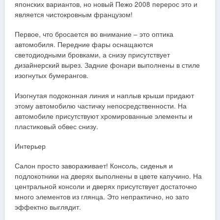
японских вариантов, но новый Пежо 2008 перерос это и
является чистокровным французом!
Первое, что бросается во внимание – это оптика
автомобиля. Передние фары оснащаются
светодиодными бровками, а снизу присутствует
дизайнерский вырез. Задние фонари выполнены в стиле
изогнутых бумерангов.
Изогнутая подоконная линия и наплыв крыши придают
этому автомобилю частичку непосредственности. На
автомобиле присутствуют хромированные элементы и
пластиковый обвес снизу.
Интерьер
Салон просто завораживает! Консоль, сиденья и
подлокотники на дверях выполнены в цвете капучино. На
центральной консоли и дверях присутствует достаточно
много элементов из глянца. Это непрактично, но зато
эффектно выглядит.