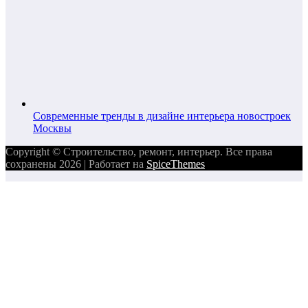
Современные тренды в дизайне интерьера новостроек
Москвы
Copyright © Строительство, ремонт, интерьер. Все права
сохранены 2026 | Работает на
SpiceThemes