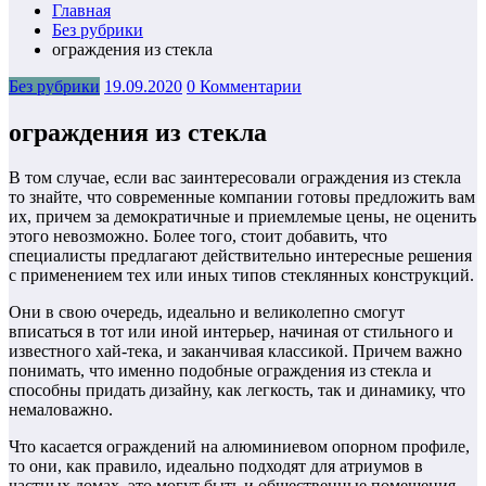
Главная
Без рубрики
ограждения из стекла
Без рубрики
19.09.2020
0 Комментарии
ограждения из стекла
В том случае, если вас заинтересовали ограждения из стекла
то знайте, что современные компании готовы предложить вам
их, причем за демократичные и приемлемые цены, не оценить
этого невозможно. Более того, стоит добавить, что
специалисты предлагают действительно интересные решения
с применением тех или иных типов стеклянных конструкций.
Они в свою очередь, идеально и великолепно смогут
вписаться в тот или иной интерьер, начиная от стильного и
известного хай-тека, и заканчивая классикой. Причем важно
понимать, что именно подобные ограждения из стекла и
способны придать дизайну, как легкость, так и динамику, что
немаловажно.
Что касается ограждений на алюминиевом опорном профиле,
то они, как правило, идеально подходят для атриумов в
частных домах, это могут быть и общественные помещения,