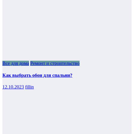
Все для дома
Ремонт и строительство
Как выбрать обои для спальни?
12.10.2023
fillin