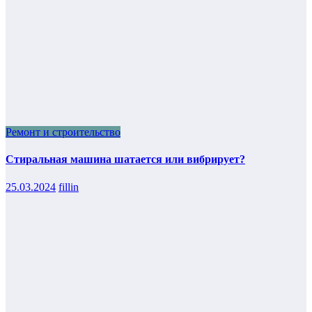
Ремонт и строительство
Стиральная машина шатается или вибрирует?
25.03.2024
fillin