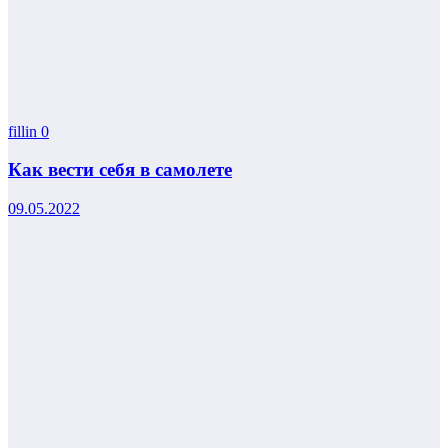
fillin
0
Как вести себя в самолете
09.05.2022