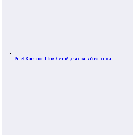
Perel Rodstone Шов Литой для швов брусчатки