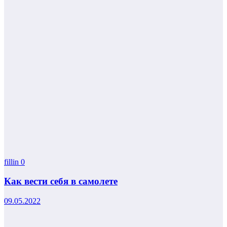
fillin
0
Как вести себя в самолете
09.05.2022