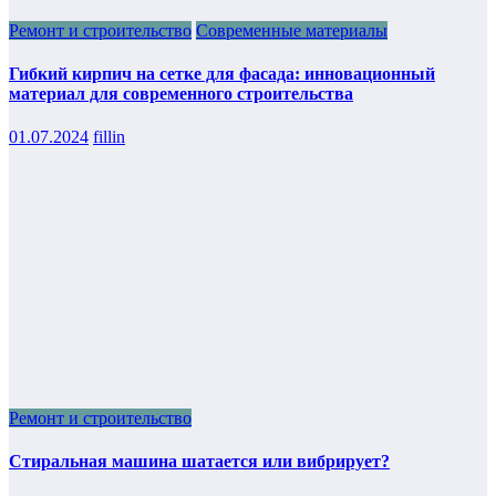
Ремонт и строительство
Современные материалы
Гибкий кирпич на сетке для фасада: инновационный
материал для современного строительства
01.07.2024
fillin
Ремонт и строительство
Стиральная машина шатается или вибрирует?