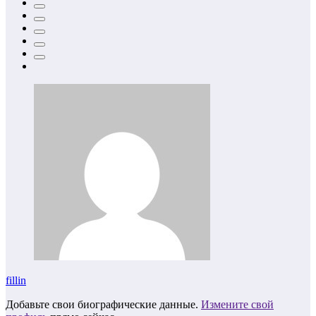
fillin
Добавьте свои биографические данные.
Измените свой