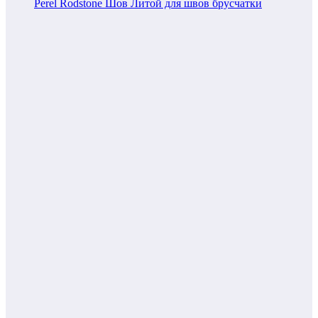
Perel Rodstone Шов Литой для швов брусчатки