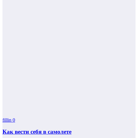
fillin
0
Как вести себя в самолете