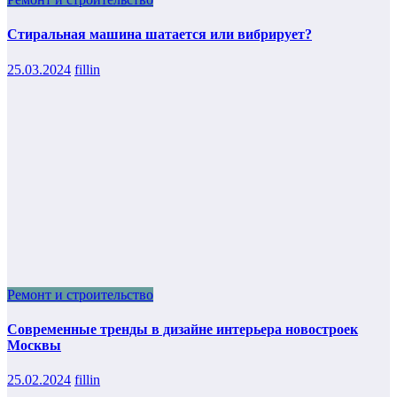
Стиральная машина шатается или вибрирует?
25.03.2024
fillin
Ремонт и строительство
Современные тренды в дизайне интерьера новостроек
Москвы
25.02.2024
fillin