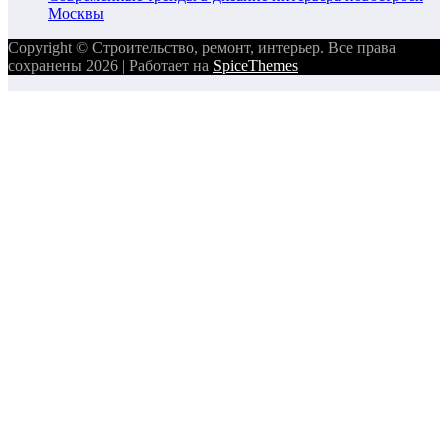
Москвы
Copyright © Строительство, ремонт, интерьер. Все права
сохранены 2026 | Работает на
SpiceThemes