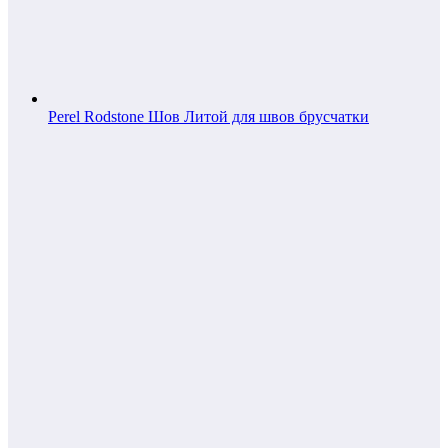
Perel Rodstone Шов Литой для швов брусчатки