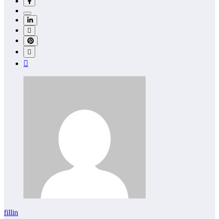
fillin