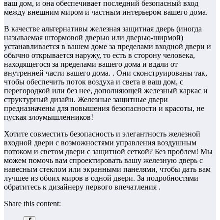
ваш дом, и она обеспечивает последний безопасный вход
между внешним миром и частным интерьером вашего дома.
В качестве альтернативы железная защитная дверь (иногда
называемая штормовой дверью или дверью-ширмой)
устанавливается в вашем доме за пределами входной двери и
обычно открывается наружу, то есть в сторону человека,
находящегося за пределами вашего дома и вдали от
внутренней части вашего дома. . Они сконструированы так,
чтобы обеспечить поток воздуха и света в ваш дом, с
перегородкой или без нее, дополняющей железный каркас и
структурный дизайн. Железные защитные двери
предназначены для повышения безопасности и красоты, не
пуская злоумышленников!
Хотите совместить безопасность и элегантность железной
входной двери с возможностями управления воздушным
потоком и светом двери с защитной сеткой? Без проблем! Мы
можем помочь вам спроектировать вашу железную дверь с
навесным стеклом или экранными панелями, чтобы дать вам
лучшее из обоих миров в одной двери. За подробностями
обратитесь к дизайнеру первого впечатления .
Share this content: