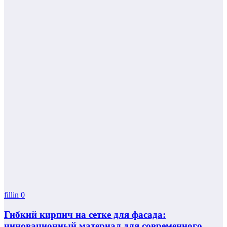
fillin
0
Гибкий кирпич на сетке для фасада:
инновационный материал для современного