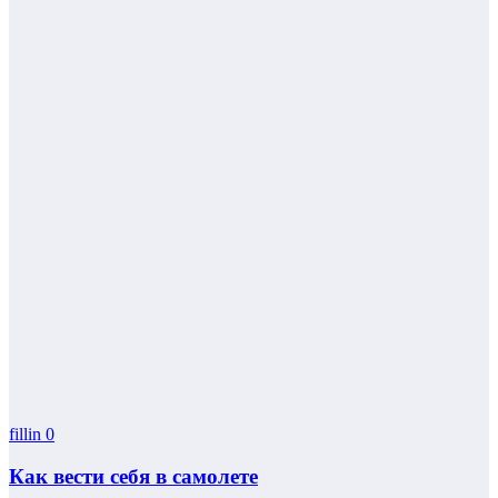
fillin
0
Как вести себя в самолете