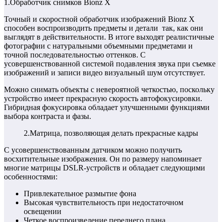
1.Обработчик снимков Bionz X
Точный и скоростной обработчик изображений Bionz X
способен воспроизводить предметы и детали так, как они
выглядят в действительности. В итоге выходят реалистичные
фотографии с натуральными объемными предметами и
точной последовательностью оттенков. С
усовершенствованной системой подавления звука при съемке
изображений и записи видео визуальный шум отсутствует.
Можно снимать объекты с невероятной четкостью, поскольку
устройство имеет прекрасную скорость автофокусировки.
Гибридная фокусировка обладает улучшенными функциями
выбора контраста и фазы.
2.Матрица, позволяющая делать прекрасные кадры
С усовершенствованным датчиком можно получить
восхитительные изображения. Он по размеру напоминает
многие матрицы DSLR-устройств и обладает следующими
особенностями:
Привлекательное размытие фона
Высокая чувствительность при недостаточном
освещении
Четкое воспроизведение переднего плана