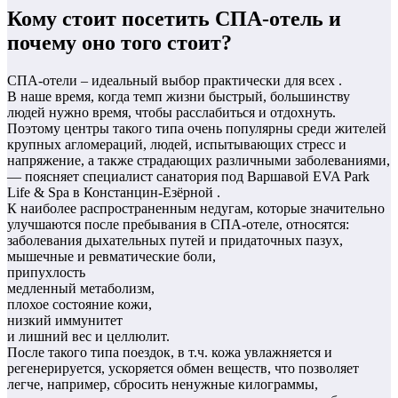
Кому стоит посетить СПА-отель и
почему оно того стоит?
СПА-отели – идеальный выбор практически для всех .
В наше время, когда темп жизни быстрый, большинству
людей нужно время, чтобы расслабиться и отдохнуть.
Поэтому центры такого типа очень популярны среди жителей
крупных агломераций, людей, испытывающих стресс и
напряжение, а также страдающих различными заболеваниями,
— поясняет специалист санатория под Варшавой EVA Park
Life & Spa в Констанцин-Езёрной .
К наиболее распространенным недугам, которые значительно
улучшаются после пребывания в СПА-отеле, относятся:
заболевания дыхательных путей и придаточных пазух,
мышечные и ревматические боли,
припухлость
медленный метаболизм,
плохое состояние кожи,
низкий иммунитет
и лишний вес и целлюлит.
После такого типа поездок, в т.ч. кожа увлажняется и
регенерируется, ускоряется обмен веществ, что позволяет
легче, например, сбросить ненужные килограммы,