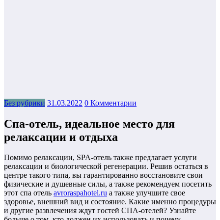
Без рубрики
31.03.2022
0 Комментарии
Спа-отель, идеальное место для
релаксации и отдыха
Помимо релаксации, SPA-отель также предлагает услуги
релаксации и биологической регенерации. Решив остаться в
центре такого типа, вы гарантированно восстановите свои
физические и душевные силы, а также рекомендуем посетить
этот спа отель
avroraspahotel.ru
а также улучшите свое
здоровье, внешний вид и состояние. Какие именно процедуры
и другие развлечения ждут гостей СПА-отелей? Узнайте
больше о том, кто должен их использовать и почему.