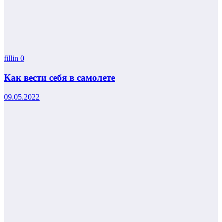
fillin
0
Как вести себя в самолете
09.05.2022