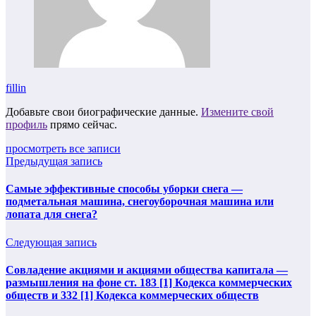
fillin
Добавьте свои биографические данные.
Измените свой
профиль
прямо сейчас.
просмотреть все записи
Предыдущая запись
Самые эффективные способы уборки снега —
подметальная машина, снегоуборочная машина или
лопата для снега?
Следующая запись
Совладение акциями и акциями общества капитала —
размышления на фоне ст. 183 [1] Кодекса коммерческих
обществ и 332 [1] Кодекса коммерческих обществ