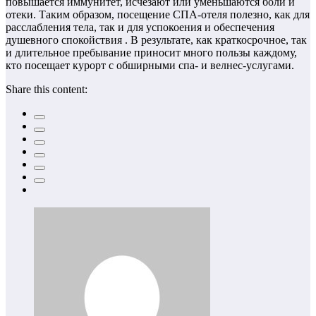
повышается иммунитет, исчезают или уменьшаются боли и
отеки. Таким образом, посещение СПА-отеля полезно, как для
расслабления тела, так и для успокоения и обеспечения
душевного спокойствия . В результате, как краткосрочное, так
и длительное пребывание приносит много пользы каждому,
кто посещает курорт с обширными спа- и велнес-услугами.
Share this content: