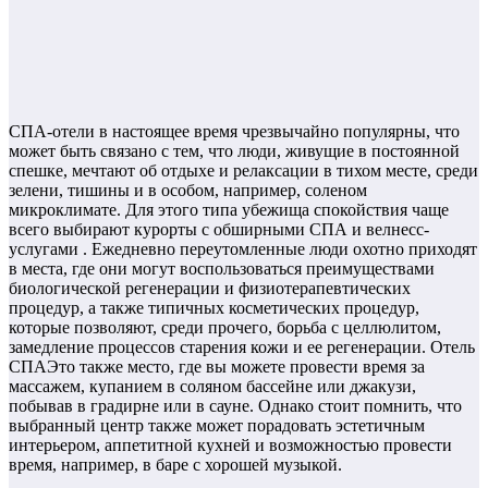
СПА-отели в настоящее время чрезвычайно популярны, что
может быть связано с тем, что люди, живущие в постоянной
спешке, мечтают об отдыхе и релаксации в тихом месте, среди
зелени, тишины и в особом, например, соленом
микроклимате. Для этого типа убежища спокойствия чаще
всего выбирают курорты с обширными СПА и велнесс-
услугами . Ежедневно переутомленные люди охотно приходят
в места, где они могут воспользоваться преимуществами
биологической регенерации и физиотерапевтических
процедур, а также типичных косметических процедур,
которые позволяют, среди прочего, борьба с целлюлитом,
замедление процессов старения кожи и ее регенерации. Отель
СПАЭто также место, где вы можете провести время за
массажем, купанием в соляном бассейне или джакузи,
побывав в градирне или в сауне. Однако стоит помнить, что
выбранный центр также может порадовать эстетичным
интерьером, аппетитной кухней и возможностью провести
время, например, в баре с хорошей музыкой.