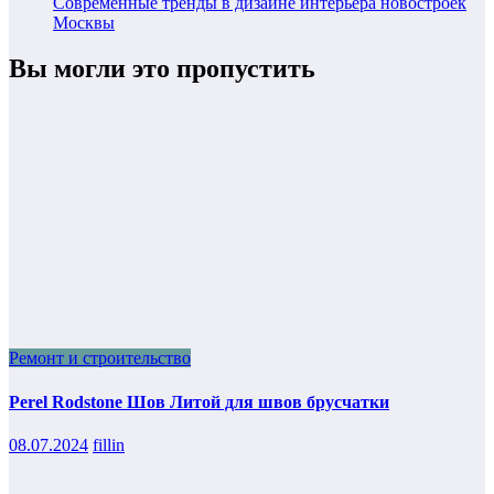
Современные тренды в дизайне интерьера новостроек
Москвы
Вы могли это пропустить
Ремонт и строительство
Perel Rodstone Шов Литой для швов брусчатки
08.07.2024
fillin